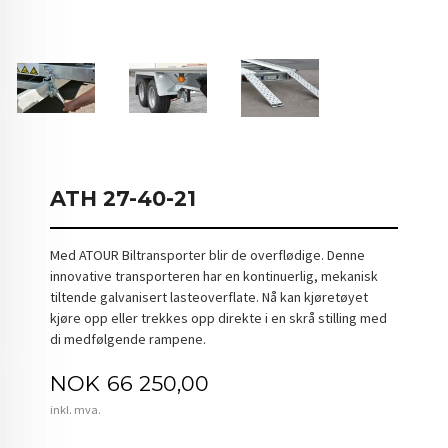
ATH 27-40-21
Med ATOUR Biltransporter blir de overflødige. Denne
innovative transporteren har en kontinuerlig, mekanisk
tiltende galvanisert lasteoverflate. Nå kan kjøretøyet
kjøre opp eller trekkes opp direkte i en skrå stilling med
di medfølgende rampene.
Pris
NOK
66 250,00
inkl. mva.