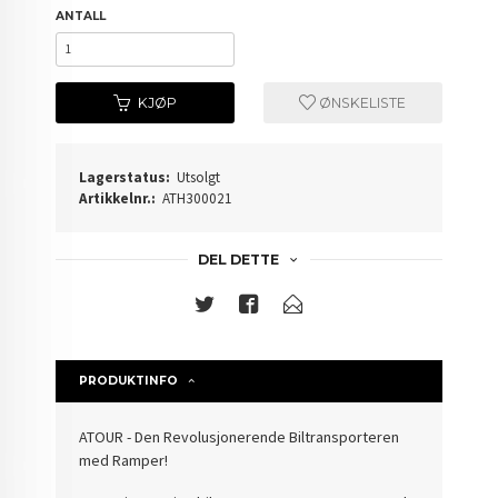
ANTALL
KJØP
ØNSKELISTE
Lagerstatus:
Utsolgt
Artikkelnr.:
ATH300021
DEL DETTE
PRODUKTINFO
ATOUR - Den Revolusjonerende Biltransporteren
med Ramper!