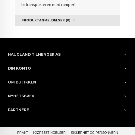
biltransporteren med ramper!
PRODUKTANMELDELSER (0)
HAUGLAND TILHENGER AS
DIN KONTO
OM BUTIKKEN
NYHETSBREV
PARTNERE
FRAKT
KJØPSBETINGELSER
SIKKERHET OG PERSONVERN