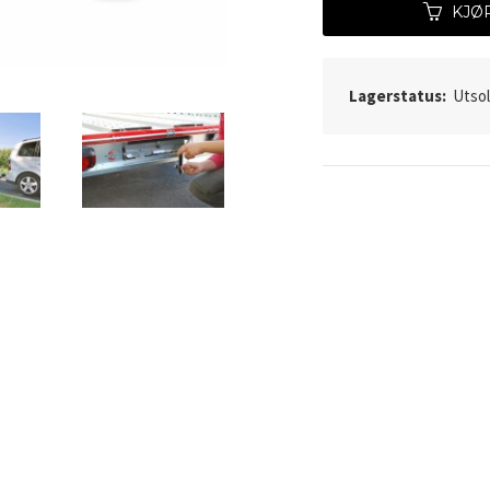
KJØ
Lagerstatus:
Utso