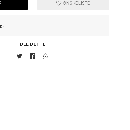
P
ØNSKELISTE
lgt
DEL DETTE