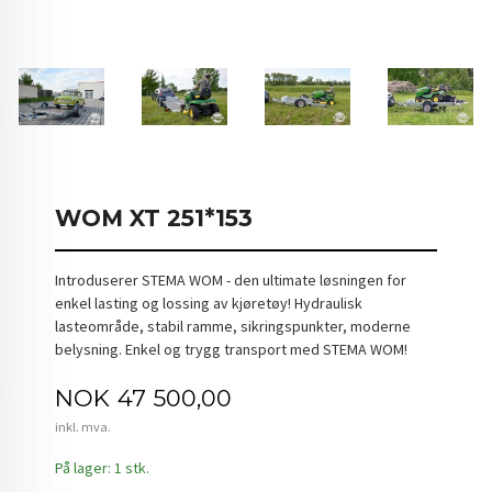
WOM XT 251*153
Introduserer STEMA WOM - den ultimate løsningen for
enkel lasting og lossing av kjøretøy! Hydraulisk
lasteområde, stabil ramme, sikringspunkter, moderne
belysning. Enkel og trygg transport med STEMA WOM!
Pris
NOK
47 500,00
inkl. mva.
På lager: 1 stk.