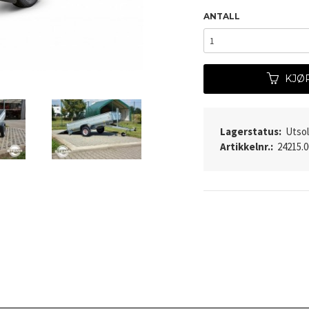
ANTALL
KJØ
Lagerstatus:
Utso
Artikkelnr.:
24215.