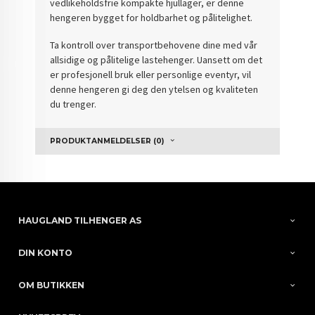
vedlikeholdsfrie kompakte hjullager, er denne
hengeren bygget for holdbarhet og pålitelighet.
Ta kontroll over transportbehovene dine med vår
allsidige og pålitelige lastehenger. Uansett om det
er profesjonell bruk eller personlige eventyr, vil
denne hengeren gi deg den ytelsen og kvaliteten
du trenger.
PRODUKTANMELDELSER (0)
HAUGLAND TILHENGER AS
DIN KONTO
OM BUTIKKEN