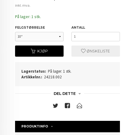
inkl. mva.
På lager: 1 stk.
FELGSTØRRELSE
ANTALL
KJØP
ØNSKELISTE
Lagerstatus:
På lager: 1 stk.
Artikkelnr.:
24218.002
DEL DETTE
PRODUKTINFO