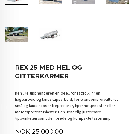
REX 25 MED HEL OG
GITTERKARMER
Den lille tipphengeren er ideell for fagfolk innen
hagearbeid og landskapsarbeid, for eiendomsforvaltere,
små og landskapsentreprenører, hjemmetjenester eller
motorsportentusiaster. Den uendelig justerbare
tippvinkelen samt den brede og kompakte lasteramp
Pris
NOK
25 000,00