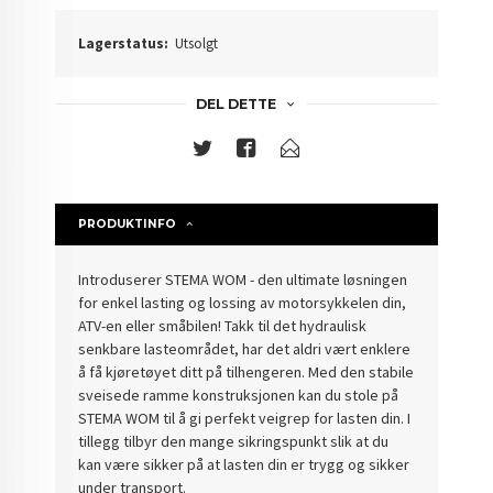
Lagerstatus:
Utsolgt
DEL DETTE
PRODUKTINFO
Introduserer STEMA WOM - den ultimate løsningen
for enkel lasting og lossing av motorsykkelen din,
ATV-en eller småbilen! Takk til det hydraulisk
senkbare lasteområdet, har det aldri vært enklere
å få kjøretøyet ditt på tilhengeren. Med den stabile
sveisede ramme konstruksjonen kan du stole på
STEMA WOM til å gi perfekt veigrep for lasten din. I
tillegg tilbyr den mange sikringspunkt slik at du
kan være sikker på at lasten din er trygg og sikker
under transport.