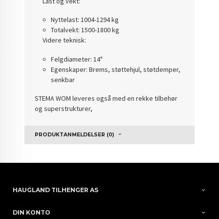
Last og vekt:
Nyttelast: 1004-1294 kg
Totalvekt: 1500-1800 kg
Videre teknisk:
Felgdiameter: 14"
Egenskaper: Brems, støttehjul, støtdemper,
senkbar
STEMA WOM leveres også med en rekke tilbehør
og superstrukturer,
PRODUKTANMELDELSER (0)
HAUGLAND TILHENGER AS
DIN KONTO